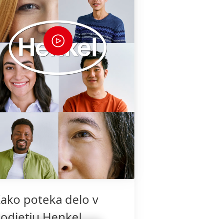
ako poteka delo v
odjetju Henkel