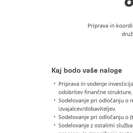
Priprava in koordi
druž
Kaj bodo vaše naloge
Priprava in vodenje investicij
odobritev finančne strukture,
Sodelovanje pri odločanju o 
izvajalcev/dobaviteljev.
Sodelovanje pri odločanju o (t
Sodelovanje z ostalimi služb