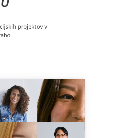
TU
cijskih projektov v
rabo.