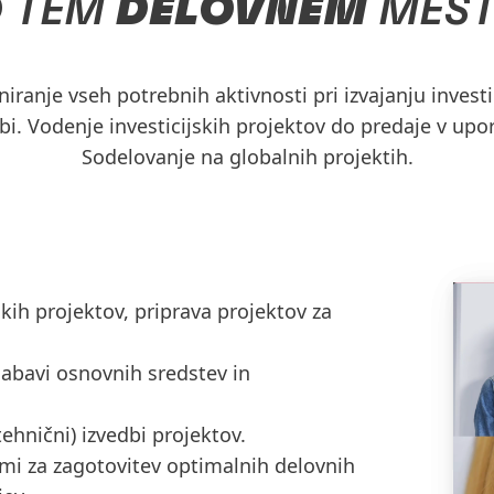
O
TEM
DELOVNEM
MES
niranje vseh potrebnih aktivnosti pri izvajanju investi
bi. Vodenje investicijskih projektov do predaje v upo
Sodelovanje na globalnih projektih.
skih projektov, priprava projektov za
nabavi osnovnih sredstev in
ehnični) izvedbi projektov.
ami za zagotovitev optimalnih delovnih