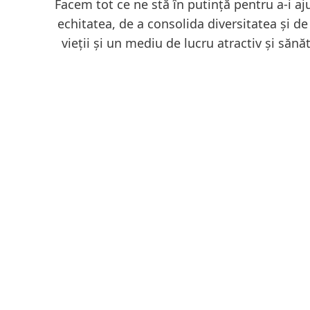
Facem tot ce ne stă în putință pentru a-i a
echitatea, de a consolida diversitatea și de
vieții și un mediu de lucru atractiv și săn