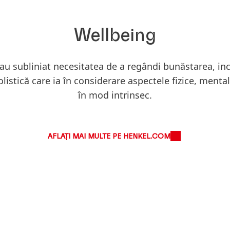
Wellbeing
 au subliniat necesitatea de a regândi bunăstarea, inc
stică care ia în considerare aspectele fizice, mentale
în mod intrinsec.
AFLAȚI MAI MULTE PE HENKEL.COM