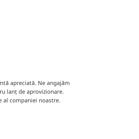
simtă apreciată. Ne angajăm
ru lanț de aprovizionare.
re al companiei noastre.