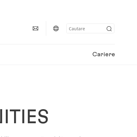
Cariere
ITIES