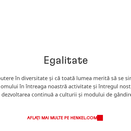
Egalitate
tere în diversitate și că toată lumea merită să se 
omului în întreaga noastră activitate și întregul nost
 dezvoltarea continuă a culturii și modului de gândi
AFLAȚI MAI MULTE PE HENKEL.COM