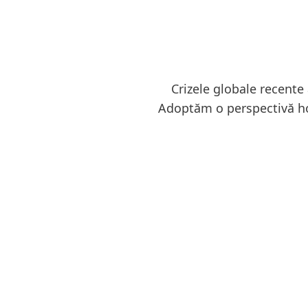
Crizele globale recente
Adoptăm o perspectivă holi