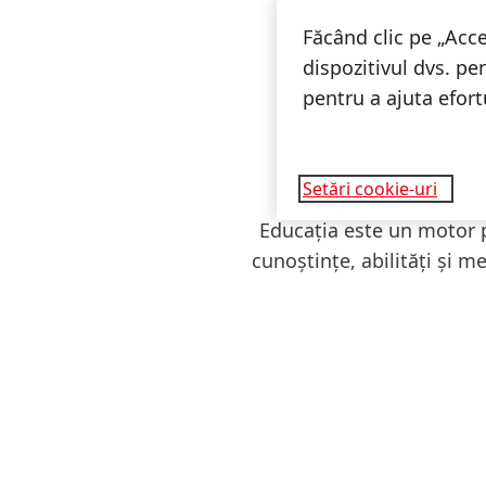
Făcând clic pe „Acce
dispozitivul dvs. pe
pentru a ajuta efor
Setări cookie-uri
Educația este un motor p
cunoștințe, abilități și me