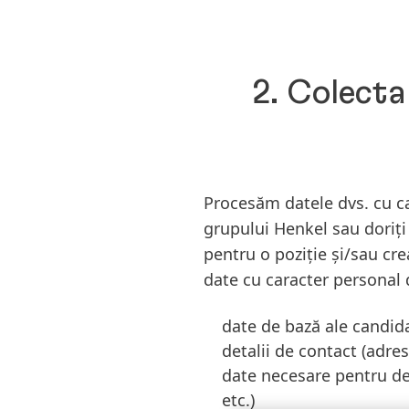
2. Colecta
Procesăm datele dvs. cu ca
grupului Henkel sau doriți
pentru o poziție și/sau cr
date cu caracter personal d
date de bază ale candid
detalii de contact
(adres
date necesare pentru d
etc.)