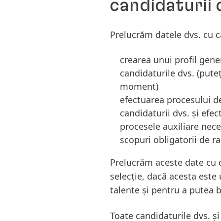
candidaturii c
Prelucrăm datele dvs. cu c
crearea unui profil gene
candidaturile dvs.
(puteț
moment)
efectuarea procesului de
candidaturii dvs. și efec
procesele auxiliare nece
scopuri obligatorii de ra
Prelucrăm aceste date cu c
selecție, dacă acesta este 
talente și pentru a putea be
Toate candidaturile dvs. și