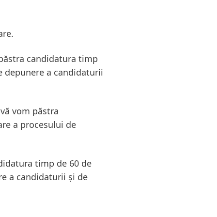
are.
 păstra candidatura timp
e depunere a candidaturii
 vă vom păstra
are a procesului de
didatura timp de 60 de
e a candidaturii și de