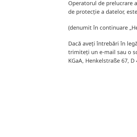
Operatorul de prelucrare a
de protecție a datelor, e
(denumit în continuare „He
Dacă aveți întrebări în le
trimiteți un e-mail sau o 
KGaA, Henkelstraße 67, D 