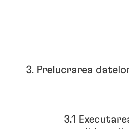
3. Prelucrarea datel
3.1 Executare