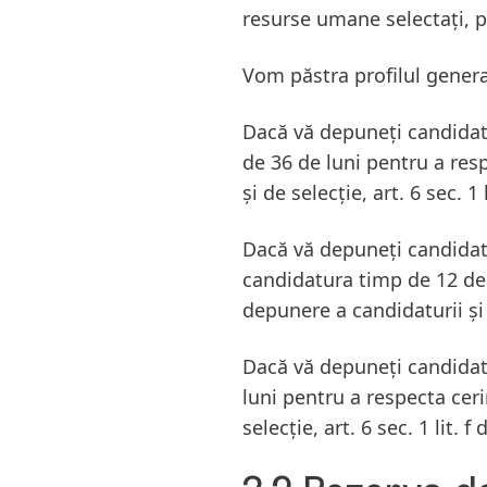
resurse umane selectați, p
Vom păstra profilul general
Dacă vă depuneți candidat
de 36 de luni pentru a res
și de selecție, art. 6 sec. 1 
Dacă vă depuneți candidat
candidatura timp de 12 de 
depunere a candidaturii și d
Dacă vă depuneți candidat
luni pentru a respecta cer
selecție, art. 6 sec. 1 lit. f