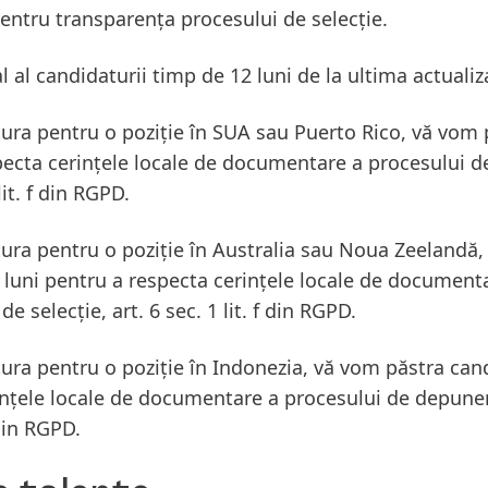
entru transparența procesului de selecție.
 al candidaturii timp de 12 luni de la ultima actualiz
ura pentru o poziție în SUA sau Puerto Rico, vă vom
pecta cerințele locale de documentare a procesului d
lit. f din RGPD.
ura pentru o poziție în Australia sau Noua Zeelandă,
luni pentru a respecta cerințele locale de document
e selecție, art. 6 sec. 1 lit. f din RGPD.
ura pentru o poziție în Indonezia, vă vom păstra can
ințele locale de documentare a procesului de depuner
 din RGPD.