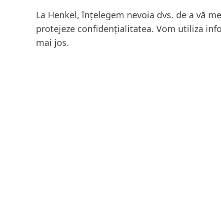
La Henkel, înțelegem nevoia dvs. de a vă me
protejeze confidențialitatea. Vom utiliza inf
mai jos.