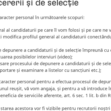
ererii și de selecție
aracter personal în următoarele scopuri:
ral al candidaturii pe care îl vom folosi și pe care n
i modifica profilul general al candidaturii conectându
 depunere a candidaturii și de selecție împreună cu d
tuarea posibilelor interviuri
(video);
sare procesului de depunere a candidaturii și de sel
portare și examinare a listelor cu sancțiuni etc.);
aracter personal pentru a efectua procesul de depune
unul reușit, vă vom angaja, și pentru a vă introduce 
neficia de serviciile aferente, art. 6 sec. 1 lit. b din 
 starea acestora vor fi vizibile pentru recrutorii noșt